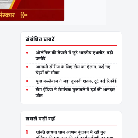
संबंधित खबरें
•
ओलंपिक की तैयारी में जुटे भारतीय एथलीट, बढ़ी
उम्मीदें
•
आगामी सीरीज के लिए टीम का ऐलान, कई नए
चेहरों को मौका
•
युवा बल्लेबाज ने जड़ा तूफानी शतक, टूटे कई रिकॉर्ड
•
टीम इंडिया ने रोमांचक मुकाबले में दर्ज की शानदार
जीत
सबसे पढ़ी गई
1
शक्ति साधना धाम आश्रम वृंदावन में रही गुरु
पूर्णिमा की धूम ट्रस्ट की नई कार्यकारिणी का हुआ