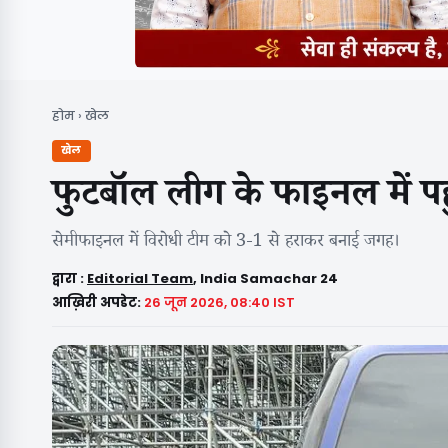
होम
›
खेल
खेल
फुटबॉल लीग के फाइनल में पहुं
सेमीफाइनल में विरोधी टीम को 3-1 से हराकर बनाई जगह।
द्वारा :
Editorial Team
, India Samachar 24
आख़िरी अपडेट:
26 जून 2026, 08:40 IST