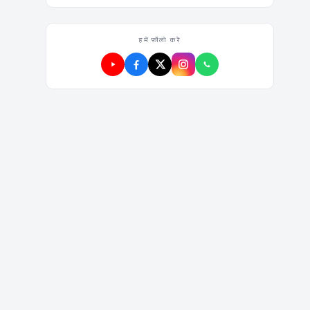
हमें फ़ॉलो करें