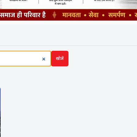
खोजें