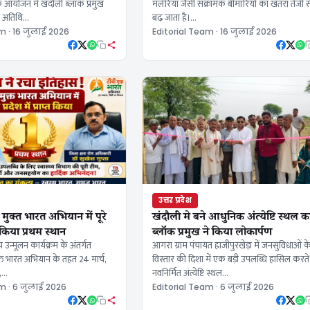
मलेरिया जैसी संक्रामक बीमारियों का खतरा तेजी स
े आयोजन मे खंदौली ब्लॉक प्रमुख
बढ़ जाता है।…
य अतिथि…
m · 16 जुलाई 2026
Editorial Team · 16 जुलाई 2026
उत्तर प्रदेश
मुक्त भारत अभियान में पूरे
खंदौली मे बने आधुनिक अंत्येष्टि स्थल क
्त किया प्रथम स्थान
ब्लॉक प्रमुख ने किया लोकार्पण
षय उन्मूलन कार्यक्रम के अंतर्गत
आगरा ग्राम पंचायत हाजीपुरखेड़ा में जनसुविधाओं क
्त भारत अभियान के तहत 24 मार्च,
विस्तार की दिशा में एक बड़ी उपलब्धि हासिल करते
,…
नवनिर्मित अंत्येष्टि स्थल…
m · 6 जुलाई 2026
Editorial Team · 6 जुलाई 2026