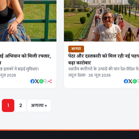
आगरा
ाई अभियान को मिली रफ्तार,
पेठा और दस्तकारी को मिल रही नई पह
त
बढ़ा कारोबार
ख इलाकों में बढ़ाई सुविधाएं।
स्थानीय कारीगरों के उत्पादों की मांग देश-विदेश में
26 जून 2026
न्यूज़ डेस्क · 26 जून 2026
1
2
अगला »