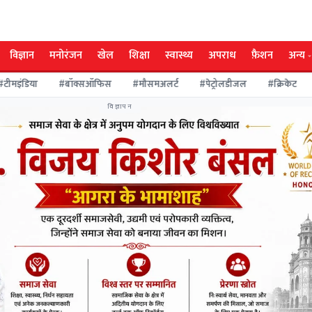
विज्ञान
मनोरंजन
खेल
शिक्षा
स्वास्थ्य
अपराध
फ़ैशन
अन्य
इंडिया
#बॉक्सऑफिस
#मौसमअलर्ट
#पेट्रोलडीजल
#क्रिकेट
#
विज्ञापन