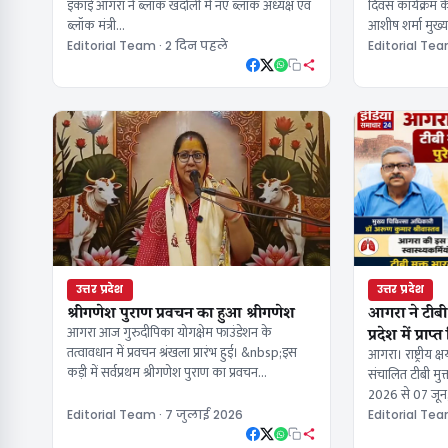
इकाई आगरा ने ब्लॉक खंदोली में नए ब्लॉक अध्यक्ष एवं
दिवस कार्यक्रम क
ब्लॉक मंत्री…
आशीष शर्मा मुख्
Editorial Team · 2 दिन पहले
Editorial Tea
उत्तर प्रदेश
उत्तर प्रदेश
आगरा ने टीबी 
श्रीगणेश पुराण प्रवचन का हुआ श्रीगणेश
प्रदेश में प्राप
आगरा आज गुरुदीपिका योगक्षेम फाउंडेशन के
तत्वावधान में प्रवचन श्रंखला प्रारंभ हुई। &nbsp;इस
आगरा। राष्ट्रीय क्
कड़ी में सर्वप्रथम श्रीगणेश पुराण का प्रवचन…
संचालित टीबी मुक
2026 से 07 जून
Editorial Team · 7 जुलाई 2026
Editorial Tea