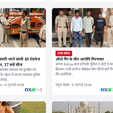
उत्तर प्रदेश
सवारी भरने वाली 49 रोडवेज
ऑटो गैंग के तीन आरोपि गिरफ्तार
न, 17 बसें सीज
आगरा &nbsp;थाना हरीपर्वत पुलिस ने ऑटो में सव
बैठाकर उनसे रुपये व मोबाइल फोन छीनने वाले गैं
ायात व्यवस्था को सुरक्षित एवं
तीन आरोपियों…
े उद्देश्य से आगरा यातायात पुलिस
ार्रवाई…
m · 6 जुलाई 2026
न्यूज़ डेस्क · 5 जुलाई 2026