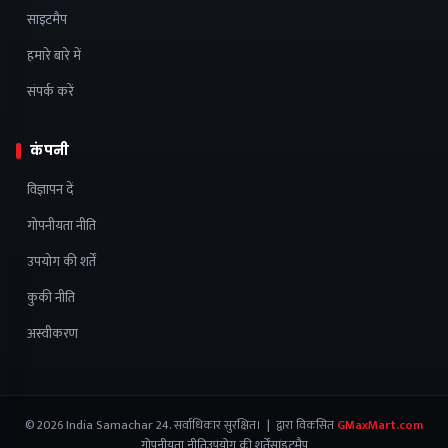
साइटमैप
हमारे बारे में
संपर्क करें
कंपनी
विज्ञापन दें
गोपनीयता नीति
उपयोग की शर्तें
कुकी नीति
अस्वीकरण
© 2026 India Samachar 24. सर्वाधिकार सुरक्षित। | द्वारा विकसित
GMaxMart.com
गोपनीयता नीति
उपयोग की शर्तें
साइटमैप