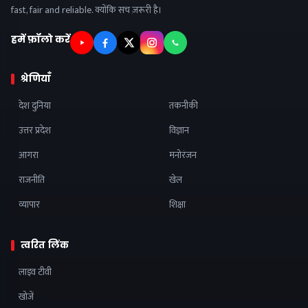
fast, fair and reliable. क्योंकि सच ज़रूरी है।
हमें फ़ॉलो करें
श्रेणियाँ
देश दुनिया
तकनीकी
उत्तर प्रदेश
विज्ञान
आगरा
मनोरंजन
राजनीति
खेल
व्यापार
शिक्षा
त्वरित लिंक
लाइव टीवी
खोजें