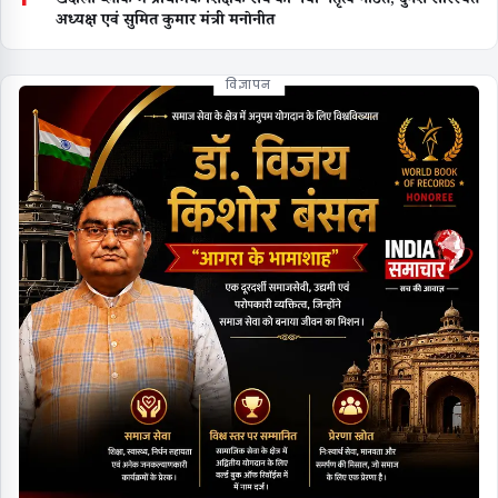
अध्यक्ष एवं सुमित कुमार मंत्री मनोनीत
विज्ञापन