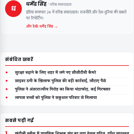
·
धर्मेंद्र सिंह
वरिष्ठ संवाददाता
ध
इंडिया समाचार 24 में वरिष्ठ संवाददाता। राजनीति और देश-दुनिया की खबरों
पर रिपोर्टिंग।
और देखें: धर्मेंद्र सिंह →
संबंधित खबरें
•
सुरक्षा बढ़ाने के लिए शहर में लगे नए सीसीटीवी कैमरे
•
साइबर ठगी के खिलाफ पुलिस की बड़ी कार्रवाई, लौटाए पैसे
•
पुलिस ने अंतरराज्यीय गिरोह का किया भंडाफोड़, कई गिरफ्तार
•
लापता बच्चों को पुलिस ने सकुशल परिवार से मिलाया
सबसे पढ़ी गई
1
खंदौली ब्लॉक में प्राथमिक शिक्षक संघ का नया नेतृत्व गठित, दुर्गेश सारस्वत