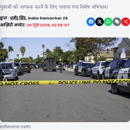
युवाओं को जागरूक करने के लिए चलाया गया विशेष अभियान।
द्वारा :
धर्मेंद्र सिंह
, India Samachar 24
आख़िरी अपडेट:
26 जून 2026, 02:58 IST
प्रतीकात्मक तस्वीर