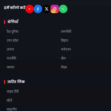
हमें फ़ॉलो करें
श्रेणियाँ
देश दुनिया
तकनीकी
उत्तर प्रदेश
विज्ञान
आगरा
मनोरंजन
राजनीति
खेल
व्यापार
शिक्षा
त्वरित लिंक
लाइव टीवी
खोजें
साइटमैप